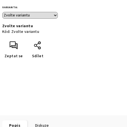
VARIANTA:
Zvolte variantu
Kód:
Zvolte variantu
Zeptat se
Sdílet
Popis
Diskuze