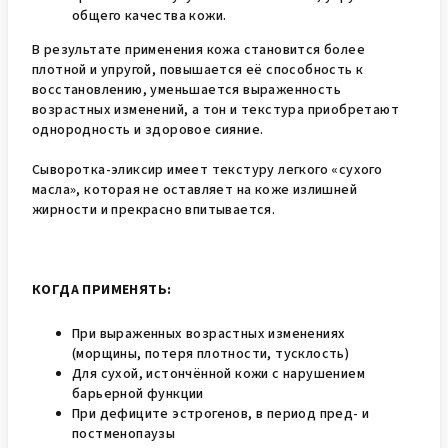
общего качества кожи.
В результате применения кожа становится более
плотной и упругой, повышается её способность к
восстановлению, уменьшается выраженность
возрастных изменений, а тон и текстура приобретают
однородность и здоровое сияние.
Сыворотка-эликсир имеет текстуру легкого «сухого
масла», которая не оставляет на коже излишней
жирности и прекрасно впитывается.
КОГДА ПРИМЕНЯТЬ:
При выраженных возрастных изменениях
(морщины, потеря плотности, тусклость)
Для сухой, истончённой кожи с нарушением
барьерной функции
При дефиците эстрогенов, в период пред- и
постменопаузы